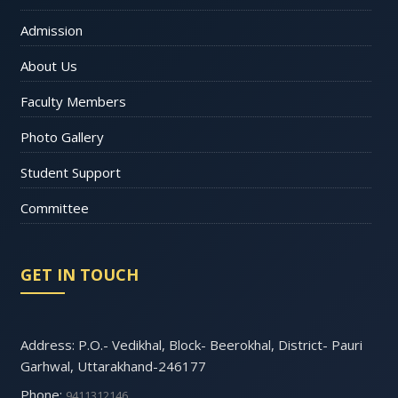
Admission
About Us
Faculty Members
Photo Gallery
Student Support
Committee
GET IN TOUCH
Address: P.O.- Vedikhal, Block- Beerokhal, District- Pauri
Garhwal, Uttarakhand-246177
Phone:
9411312146