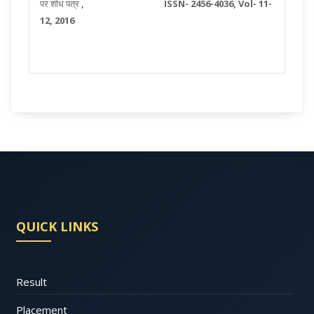
पर शोध पत्र
,
ISSN- 2456-4036,
Vol- 11-
12
, 2016
QUICK LINKS
Result
Placement